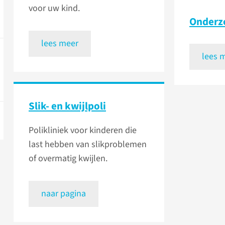
voor uw kind.
Onderz
lees meer
lees 
Slik- en kwijlpoli
Polikliniek voor kinderen die
last hebben van slikproblemen
of overmatig kwijlen.
naar pagina