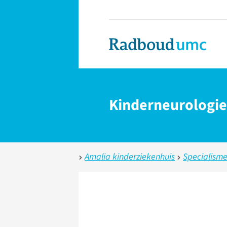
Kinderneurologie
Amalia kinderziekenhuis
Specialism