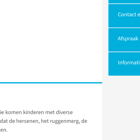
Contact 
Afspraak
Informati
gie komen kinderen met diverse
at de hersenen, het ruggenmerg, de
ken.