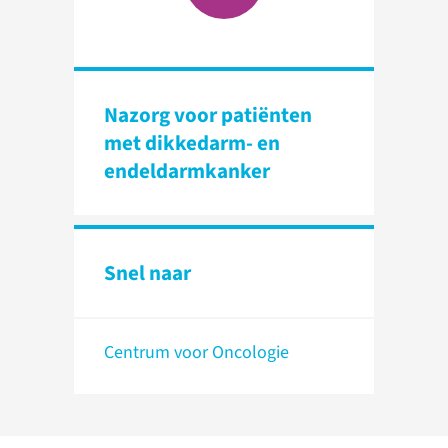
Nazorg voor patiënten
met dikkedarm- en
endeldarm­kanker
Snel naar
Centrum voor Oncologie