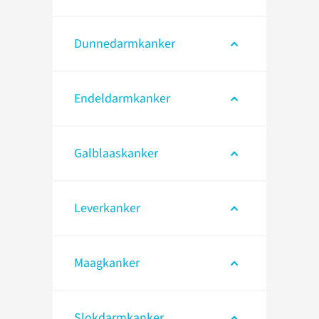
Dunnedarmkanker
Endeldarmkanker
Galblaaskanker
Leverkanker
Maagkanker
Slokdarmkanker