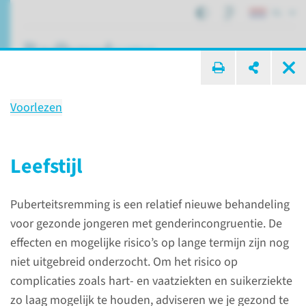
NL
ik zoek ...
Voorlezen
Transgenderzorg voor
kinderen/jongeren
Leefstijl
Puberteitsremming is een relatief nieuwe behandeling
Expertisecentra
Transgenderzorg
voor gezonde jongeren met genderincongruentie. De
Transgenderzorg voor kinderen/jongeren
effecten en mogelijke risico’s op lange termijn zijn nog
niet uitgebreid onderzocht. Om het risico op
Algemene informatie
complicaties zoals hart- en vaatziekten en suikerziekte
zo laag mogelijk te houden, adviseren we je gezond te