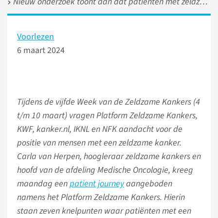
Nieuw onderzoek toont aan dat patiënten met zeldzame kankers zelf initiatief moeten nemen voor betere zorg
Voorlezen
6 maart 2024
Tijdens de vijfde Week van de Zeldzame Kankers (4
t/m 10 maart) vragen Platform Zeldzame Kankers,
KWF, kanker.nl, IKNL en NFK aandacht voor de
positie van mensen met een zeldzame kanker.
Carla van Herpen, hoogleraar zeldzame kankers en
hoofd van de afdeling Medische Oncologie, kreeg
maandag een
patient journey
aangeboden
namens het Platform Zeldzame Kankers. Hierin
staan zeven knelpunten waar patiënten met een