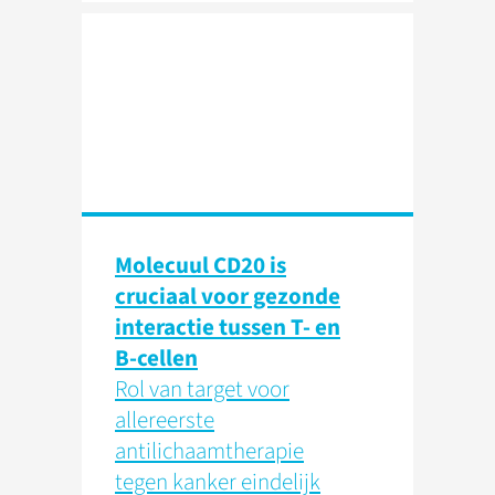
Molecuul CD20 is
cruciaal voor gezonde
interactie tussen T- en
B-cellen
Rol van target voor
allereerste
antilichaamtherapie
tegen kanker eindelijk