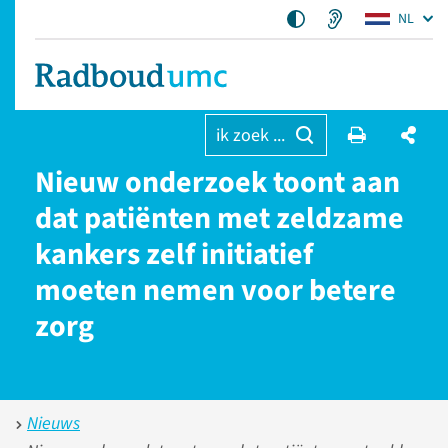
NL
ik zoek ...
Nieuw onderzoek toont aan
dat patiënten met zeldzame
kankers zelf initiatief
moeten nemen voor betere
zorg
Nieuws