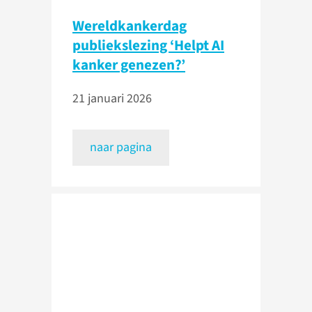
Wereldkankerdag
publiekslezing ‘Helpt AI
kanker genezen?’
21 januari 2026
naar pagina