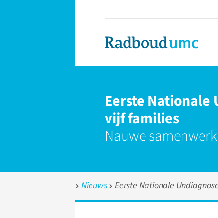
Eerste Nationale
vijf families
Nauwe samenwerkin
Nieuws
Eerste Nationale Undiagnosed