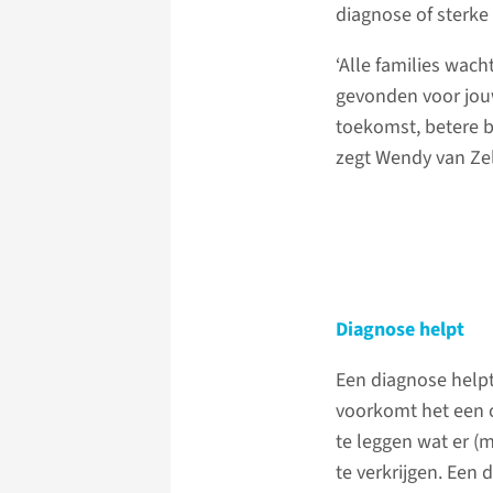
diagnose of sterke
‘Alle families wac
gevonden voor jou
toekomst, betere b
zegt Wendy van Ze
Diagnose helpt
Een diagnose helpt 
voorkomt het een 
te leggen wat er (
te verkrijgen. Een