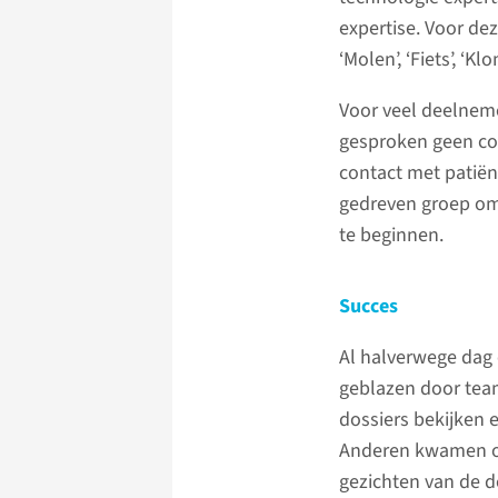
expertise. Voor de
‘Molen’, ‘Fiets’, ‘Kl
Voor veel deelneme
gesproken geen co
contact met patiën
gedreven groep om
te beginnen.
Succes
Al halverwege dag 
geblazen door team
dossiers bekijken
Anderen kwamen op 
gezichten van de d