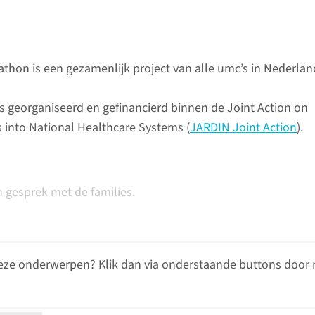
thon is een gezamenlijk project van alle umc’s in Nederlan
 is georganiseerd en gefinancierd binnen de Joint Action on
s into National Healthcare Systems (
JARDIN Joint Action
).
 gesprek met de families.
eze onderwerpen? Klik dan via onderstaande buttons door 