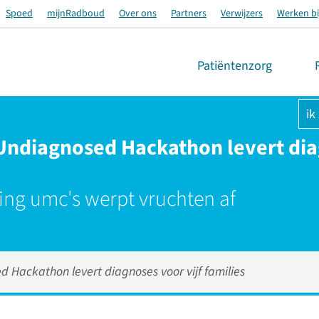
Spoed
mijnRadboud
Over ons
Partners
Verwijzers
Werken bi
Patiëntenzorg
ik
 Undiagnosed Hackathon levert di
g umc's werpt vruchten af
 Hackathon levert diagnoses voor vijf families