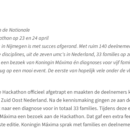
n de Nationale
thon op 23 en 24 april
in Nijmegen is met succes afgerond. Met ruim 140 deelnemer
e disciplines, uit de zeven umc's in Nederland, 33 families op 
 een bezoek van Koningin Máxima én diagnoses voor vijf fami
ug op een mooi event. De eerste van hopelijk vele onder de v
e Hackathon officieel afgetrapt en maakten de deelnemers 
uit Zuid Oost Nederland. Na de kennismaking gingen ze aan d
naar een diagnose voor in totaal 33 families. Tijdens deze 
Máxima een bezoek aan de Hackathon. Dat gaf een extra fee
rste editie. Koningin Máxima sprak met families en deelneme