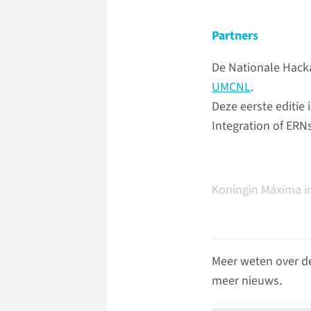
Partners
De Nationale Hacka
UMCNL
.
Deze eerste editie
Integration of ERN
Koningin Máxima in
Meer weten over d
meer nieuws.