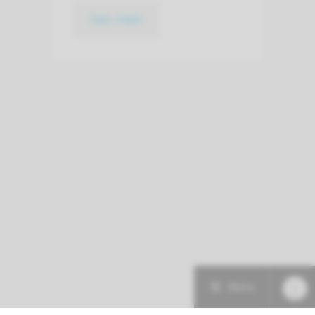
lees meer
Menu