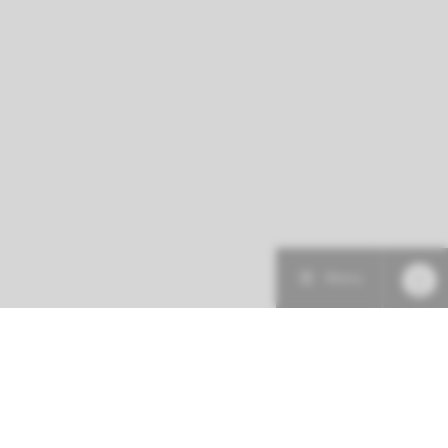
Menu
Patiëntenzorg