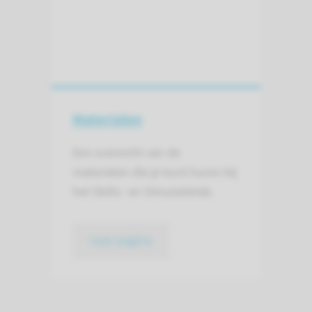
Materialen
Een overzicht van de
materialen die je kunt huren bij
het Skills- en Simulatielab.
naar pagina