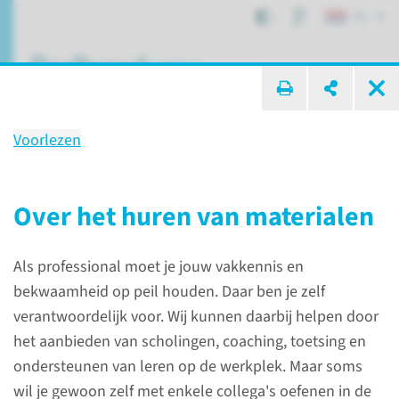
NL
ik zoek ...
Voorlezen
Verhuur
van materialen
Over het huren van materialen
Als professional moet je jouw vakkennis en
Onderwijs
Skills- en Simulatielab
Verhuur
bekwaamheid op peil houden. Daar ben je zelf
verantwoordelijk voor. Wij kunnen daarbij helpen door
het aanbieden van scholingen, coaching, toetsing en
ondersteunen van leren op de werkplek. Maar soms
wil je gewoon zelf met enkele collega's oefenen in de