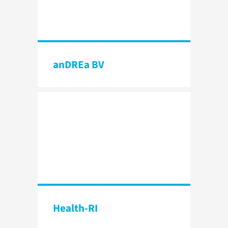
anDREa BV
Health-RI