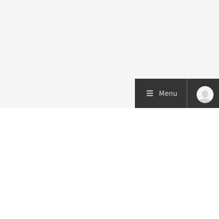
Menu
Patiëntenzorg
Research