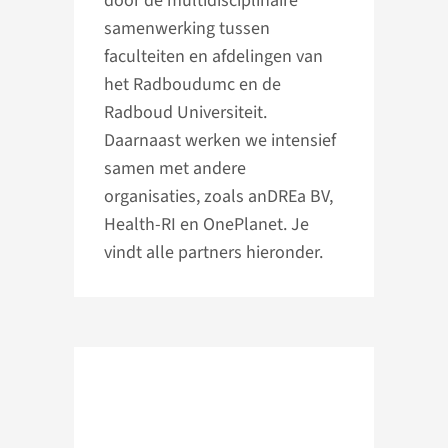
door de multidisciplinaire
samenwerking tussen
faculteiten en afdelingen van
het Radboudumc en de
Radboud Universiteit.
Daarnaast werken we intensief
samen met andere
organisaties, zoals anDREa BV,
Health-RI en OnePlanet. Je
vindt alle partners hieronder.