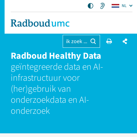
NL
ik zoek ...
Radboud Healthy Data
geïntegreerde data en AI-
infrastructuur voor
(her)gebruik van
onderzoekdata en AI-
onderzoek