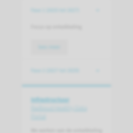
Fase 1 (2025 tot 2027)
Focus op ontwikkeling
lees meer
Fase 2 (2027 tot 2029)
Infrastructuur
Radboud Healthy Data
Portal
We werken aan de ontwikkeling