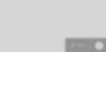
Menu
Patiëntenzorg
Research