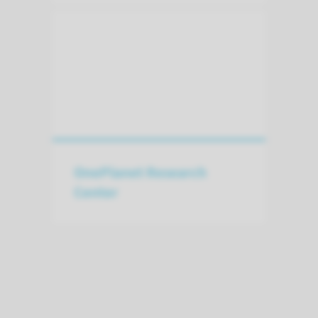
OnePlanet Research
Center