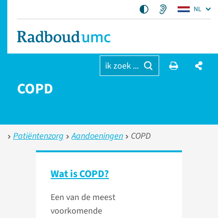
NL
ik zoek ...
COPD
Patiëntenzorg
Aandoeningen
COPD
Wat is COPD?
Een van de meest
voorkomende