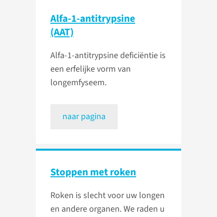
Alfa-1-antitrypsine
(AAT)
Alfa-1-antitrypsine deficiëntie is
een erfelijke vorm van
longemfyseem.
naar pagina
Stoppen met roken
Roken is slecht voor uw longen
en andere organen. We raden u