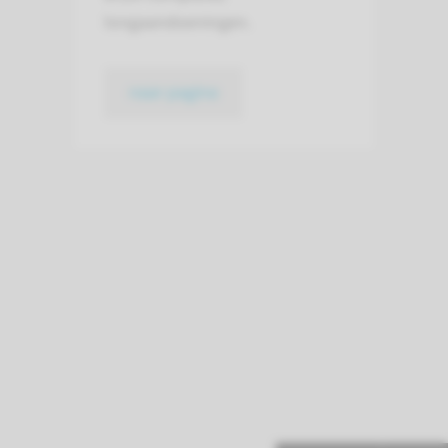
longaandoeningen.
naar pagina