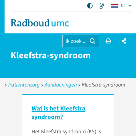
NL
ik zoek ...
Kleefstra-syndroom
Patiëntenzorg
Aandoeningen
Kleefstra-syndroom
Wat is het Kleefstra
syndroom?
Het Kleefstra syndroom (KS) is