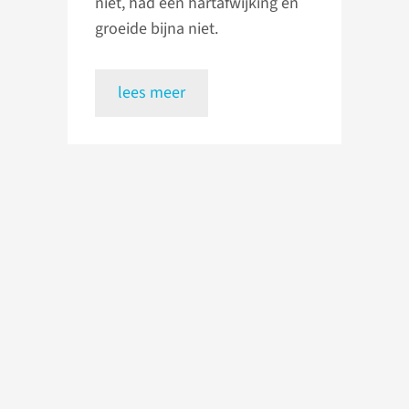
niet, had een hartafwijking en
groeide bijna niet.
lees meer