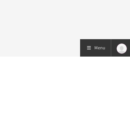
Menu
Patiëntenzorg
Research