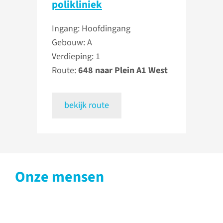
polikliniek
Ingang: Hoofdingang
Gebouw: A
Verdieping: 1
Route:
648 naar Plein A1 West
bekijk route
Onze mensen