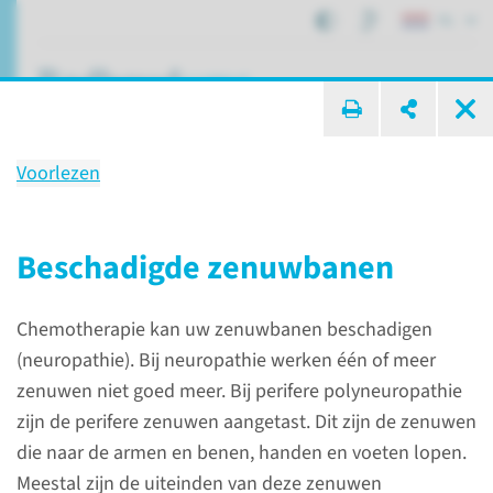
NL
ik zoek ...
Voorlezen
Bijwerkingen en adviezen
Beschadigde zenuwbanen
Patiëntenzorg
Chemotherapie
Chemotherapie kan uw zenuwbanen beschadigen
Bijwerkingen en adviezen
(neuropathie). Bij neuropathie werken één of meer
zenuwen niet goed meer. Bij perifere polyneuropathie
zijn de perifere zenuwen aangetast. Dit zijn de zenuwen
die naar de armen en benen, handen en voeten lopen.
Meestal zijn de uiteinden van deze zenuwen