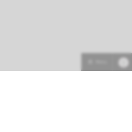
Menu
Patiëntenzorg
Research