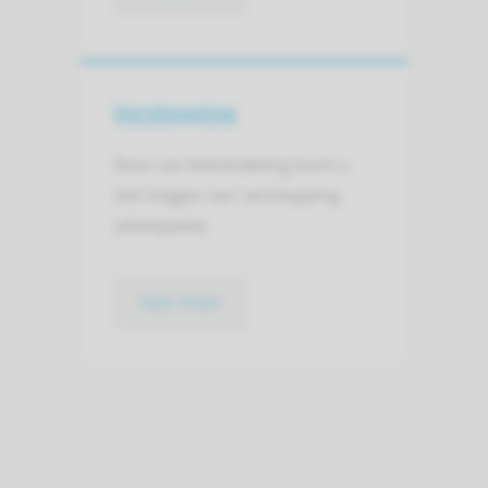
Verstopping
Door uw behandeling kunt u
last krijgen van verstopping
(obstipatie).
lees meer