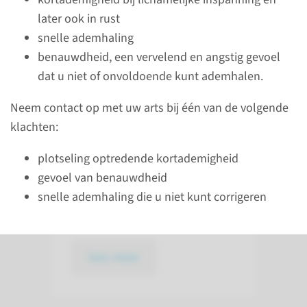
later ook in rust
snelle ademhaling
benauwdheid, een vervelend en angstig gevoel
dat u niet of onvoldoende kunt ademhalen.
Bijwerkingen en
adviezen
Neem contact op met uw arts bij één van de volgende
klachten:
De behandeling die u krijgt
heeft niet alleen invloed op de
plotseling optredende kortademigheid
kankercellen, maar ook op uw
gevoel van benauwdheid
gezonde cellen. Hierdoor kunt
snelle ademhaling die u niet kunt corrigeren
u last krijgen van bijwerkingen.
lees meer