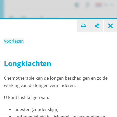
NL
ik zoek ...
Voorlezen
Bijwerkingen en adviezen
Longklachten
Patiëntenzorg
Chemotherapie
Chemotherapie kan de longen beschadigen en zo de
Bijwerkingen en adviezen
werking van de longen verminderen.
U kunt last krijgen van:
hoesten (zonder slijm)
kortademigheid bij lichamelijke inspanning en