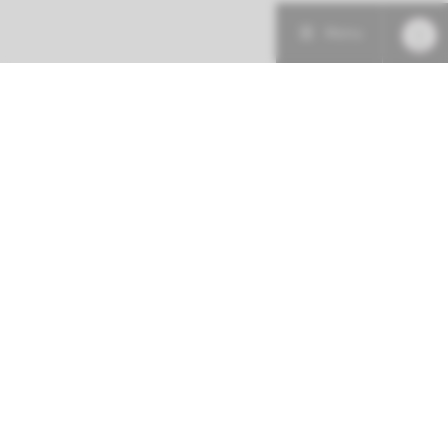
Menu
Patiëntenzorg
Research
Onderwijs