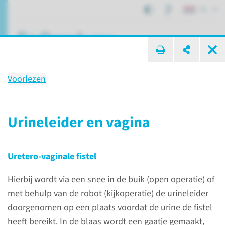
NL
ik zoek ...
Voorlezen
Behandeling
Operatie bij urologische fistels
Urineleider en vagina
Uretero-vaginale fistel
Patiëntenzorg
Behandelingen
Operatie bij urologische fistels
Hierbij wordt via een snee in de buik (open operatie) of
met behulp van de robot (kijkoperatie) de urineleider
doorgenomen op een plaats voordat de urine de fistel
heeft bereikt. In de blaas wordt een gaatje gemaakt,