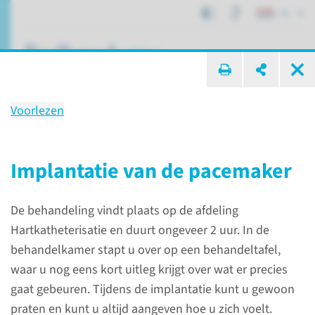
NL
ik zoek ...
Voorlezen
Behandeling
Pacemaker-implantatie
Implantatie van de pacemaker
De behandeling vindt plaats op de afdeling
Patiëntenzorg
Behandelingen
Hartkatheterisatie en duurt ongeveer 2 uur. In de
Pacemaker-implantatie
behandelkamer stapt u over op een behandeltafel,
waar u nog eens kort uitleg krijgt over wat er precies
gaat gebeuren. Tijdens de implantatie kunt u gewoon
praten en kunt u altijd aangeven hoe u zich voelt.