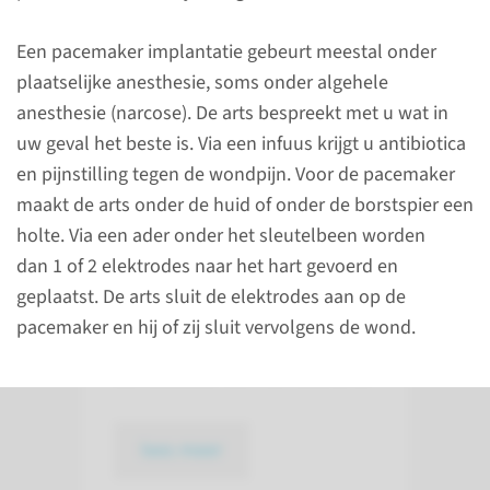
Een pacemaker implantatie gebeurt meestal onder
plaatselijke anesthesie, soms onder algehele
anesthesie (narcose). De arts bespreekt met u wat in
uw geval het beste is. Via een infuus krijgt u antibiotica
Wat doet een
en pijnstilling tegen de wondpijn. Voor de pacemaker
pacemaker?
maakt de arts onder de huid of onder de borstspier een
holte. Via een ader onder het sleutelbeen worden
Het normale hartritme kan als
dan 1 of 2 elektrodes naar het hart gevoerd en
gevolg van ziekte of
geplaatst. De arts sluit de elektrodes aan op de
veroudering worden verstoord.
pacemaker en hij of zij sluit vervolgens de wond.
De pacemaker functioneert als
een bewaker van het hartritme.
lees meer