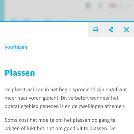
NL
ik zoek ...
Voorlezen
Behandeling
Penisinversie vaginaplastiek
Plassen
De plasstraal kan in het begin sproeiend zijn en/of wat
Patiëntenzorg
Behandelingen
meer naar voren gericht. Dit verbetert wanneer het
Penisinversie vaginaplastiek
operatiegebied genezen is en de zwellingen afnemen.
Soms kost het moeite om het plassen op gang te
krijgen of lukt het niet om goed uit te plassen. De