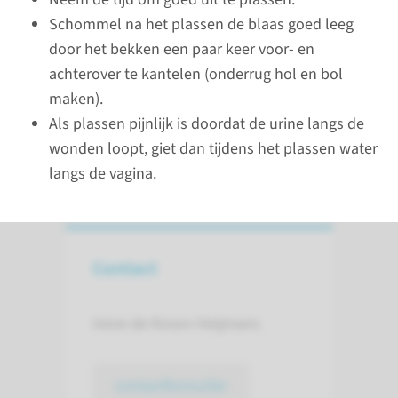
gebruikte methode hiervoor is
Schommel na het plassen de blaas goed leeg
penisinversie. Hierbij klappen
door het bekken een paar keer voor- en
we de huid van de penis naar
achterover te kantelen (onderrug hol en bol
binnen en maken daarmee een
maken).
vagina.
Als plassen pijnlijk is doordat de urine langs de
wonden loopt, giet dan tijdens het plassen water
lees meer
langs de vagina.
Contact
Irene de Kroon-Heijmans
contactformulier