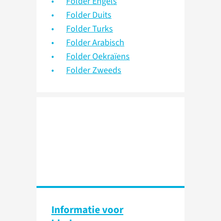
Folder Engels
Folder Duits
Folder Turks
Folder Arabisch
Folder Oekraïens
Folder Zweeds
Informatie voor