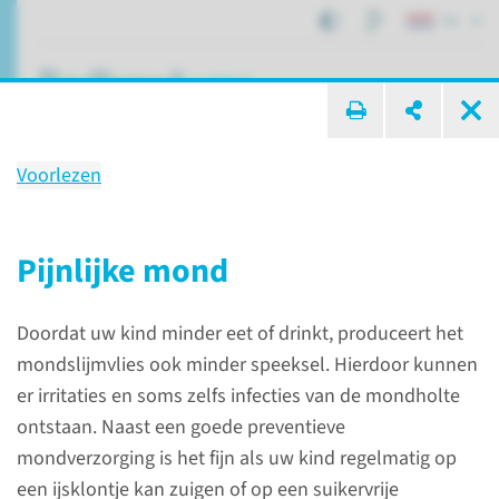
NL
ik zoek ...
Voorlezen
Behandeling
Sondevoeding bij kinderen
Pijnlijke mond
Doordat uw kind minder eet of drinkt, produceert het
Patiëntenzorg
Behandelingen
mondslijmvlies ook minder speeksel. Hierdoor kunnen
Sondevoeding bij kinderen
er irritaties en soms zelfs infecties van de mondholte
ontstaan. Naast een goede preventieve
mondverzorging is het fijn als uw kind regelmatig op
Over sondevoeding bij
een ijsklontje kan zuigen of op een suikervrije