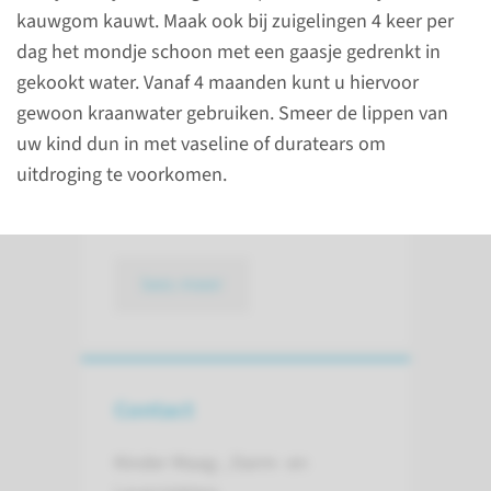
kinderen
kauwgom kauwt. Maak ook bij zuigelingen 4 keer per
dag het mondje schoon met een gaasje gedrenkt in
Een groot aantal kinderen mag,
gekookt water. Vanaf 4 maanden kunt u hiervoor
wil of kan niet eten of drinken
gewoon kraanwater gebruiken. Smeer de lippen van
en heeft daarom sondevoeding
uw kind dun in met vaseline of duratears om
nodig. Uw kind krijgt dan een
uitdroging te voorkomen.
slangetje (sonde) in de neus die
naar de maag toegaat.
lees meer
Contact
Kinder Maag-, Darm- en