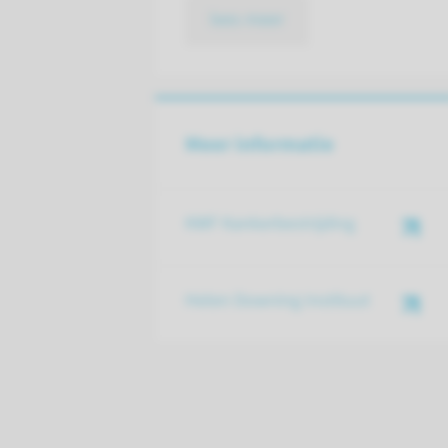
lees meer
Meer informatie
KWF Kankerbestrijding
Helen Downing Instituut