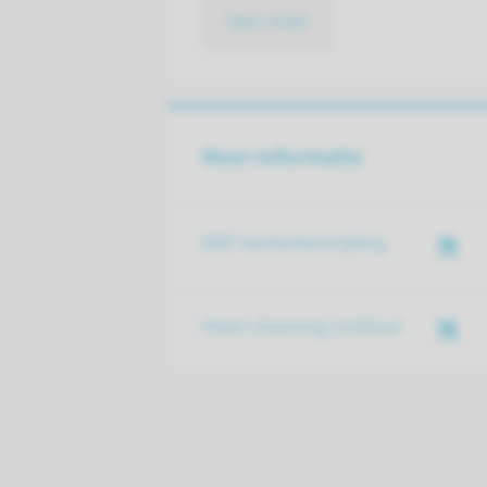
lees meer
Meer informatie
KWF Kankerbestrijding
Helen Downing Instituut