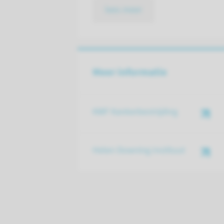
lees meer
Meer informatie
KWF Kankerbestrijding
Helen Downing Instituut