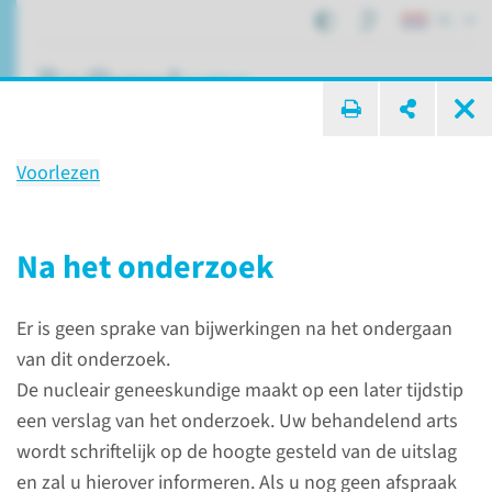
NL
ik zoek ...
Voorlezen
Onderzoek
Botdichtheids­meting
Na het onderzoek
Er is geen sprake van bijwerkingen na het ondergaan
Patiëntenzorg
Onderzoeken
Botdichtheidsmeting
van dit onderzoek.
De nucleair geneeskundige maakt op een later tijdstip
een verslag van het onderzoek. Uw behandelend arts
Wat is een
wordt schriftelijk op de hoogte gesteld van de uitslag
botdichtheidsmeting?
en zal u hierover informeren. Als u nog geen afspraak