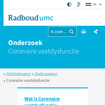
NL
ik zoek ...
Onderzoek
Coronaire vaatdysfunctie
Patiëntenzorg
Onderzoeken
Coronaire vaatdysfunctie
Wat is Coronaire