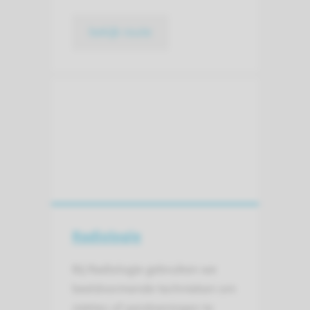
bekijk route
Radiologie
Bij Radiologie gebruiken we
beeld­vormende technieken om
ziektes of aandoeningen te