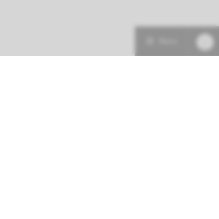
Menu
Patiëntenzorg
Research
Onderwijs