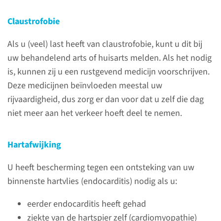
Claustrofobie
naar pagina
Als u (veel) last heeft van claustrofobie, kunt u dit bij
uw behandelend arts of huisarts melden. Als het nodig
is, kunnen zij u een rustgevend medicijn voorschrijven.
Deze medicijnen beïnvloeden meestal uw
rijvaardigheid, dus zorg er dan voor dat u zelf die dag
niet meer aan het verkeer hoeft deel te nemen.
Hartafwijking
Verloop van het
U heeft bescherming tegen een ontsteking van uw
onderzoek
binnenste hartvlies (endocarditis) nodig als u:
bij biopsie via de anus
eerder endocarditis heeft gehad
ziekte van de hartspier zelf (cardiomyopathie)