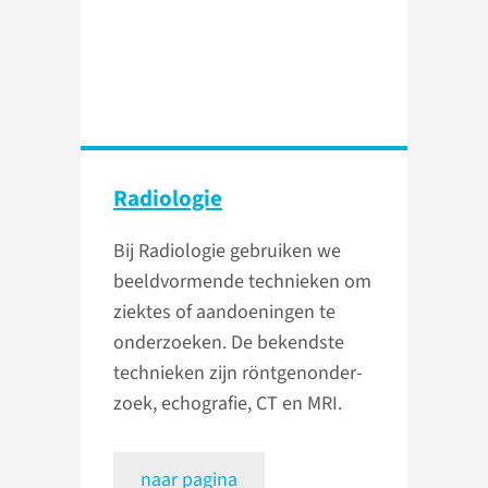
Radiologie
Bij Radiologie gebruiken we
beeld­vormende technieken om
ziektes of aandoeningen te
onderzoeken. De bekendste
technieken zijn röntgen­onder­
zoek, echo­grafie, CT en MRI.
naar pagina