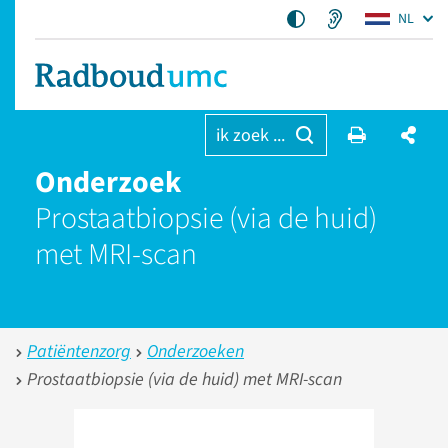
NL
ik zoek ...
Onderzoek
Prostaatbiopsie (via de huid)
met MRI-scan
Patiëntenzorg
Onderzoeken
Prostaatbiopsie (via de huid) met MRI-scan