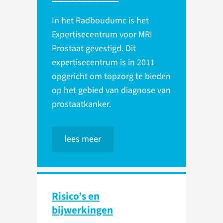
In het Radboudumc is het
Expertisecentrum voor MRI
Prostaat gevestigd. Dit
expertisecentrum is in 2011
opgericht om topzorg te bieden
op het gebied van diagnose van
prostaatkanker.
lees meer
Risico’s en
bijwerkingen