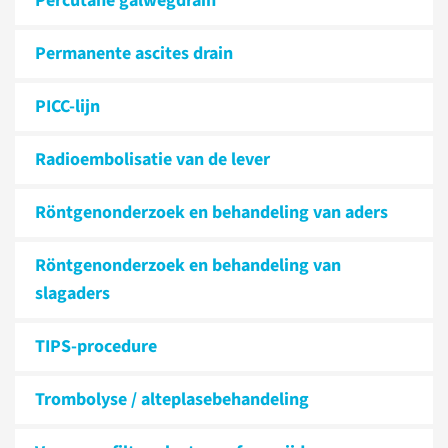
Percutane galwegdrain
Permanente ascites drain
PICC-lijn
Radioembolisatie van de lever
Röntgenonderzoek en behandeling van aders
Röntgenonderzoek en behandeling van
slagaders
TIPS-procedure
Trombolyse / alteplasebehandeling