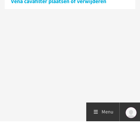
Vena cavafilter plaatsen of verwijderen
Menu