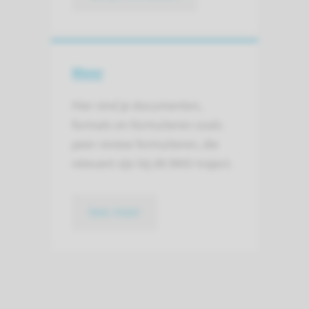
Meer
Hier vind je documenten,
formats en formulieren zoals
peer-review formulieren, die
relevant zijn bij dit BKO-traject.
lees meer