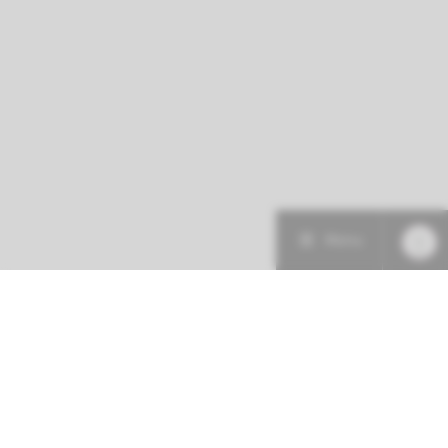
Menu
Patiëntenzorg