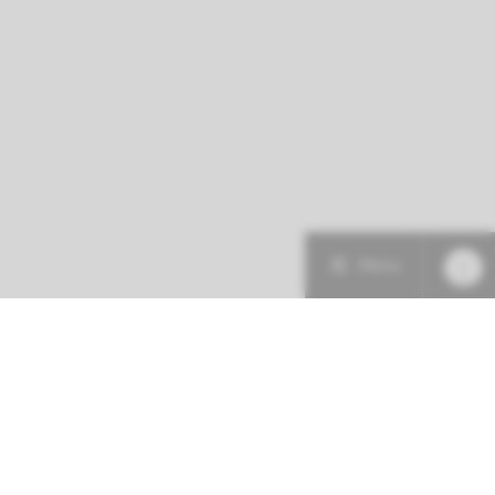
Menu
Patiëntenzorg