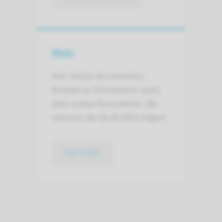
Meer
Hier vind je documenten,
formats en formulieren zoals
peer-review formulieren, die
relevant zijn bij dit BKO-traject.
lees meer