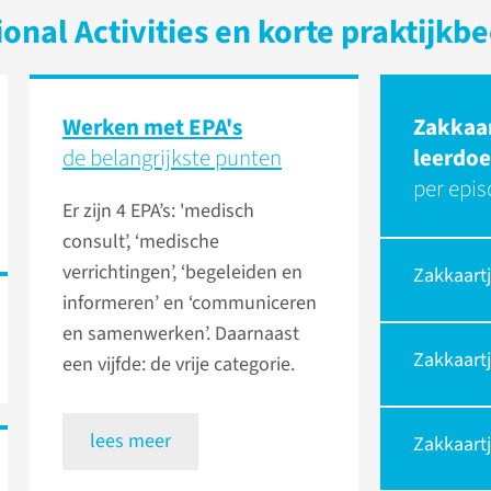
ional Activities en korte praktijk
Werken met EPA's
Zakkaar
de belangrijkste punten
leerdoe
per epi
Er zijn 4 EPA’s: 'medisch
consult’, ‘medische
verrichtingen’, ‘begeleiden en
Zakkaart
informeren’ en ‘communiceren
en samenwerken’. Daarnaast
Zakkaartj
een vijfde: de vrije categorie.
lees meer
Zakkaartj