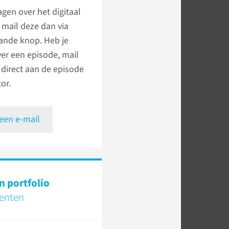
agen over het digitaal
, mail deze dan via
ande knop. Heb je
er een episode, mail
direct aan de episode
or.
 een e-mail
n portfolio
tenten