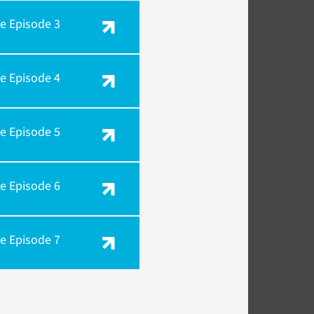
e Episode 3
e Episode 4
e Episode 5
e Episode 6
e Episode 7