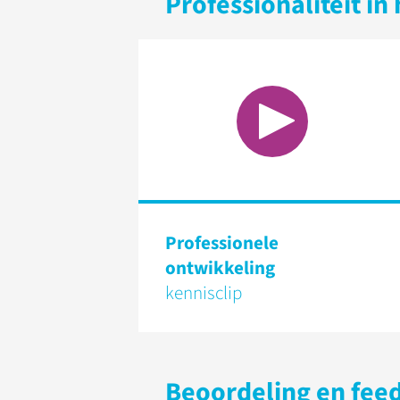
Professionaliteit in 
Professionele
ontwikkeling
kennisclip
Beoordeling en fee