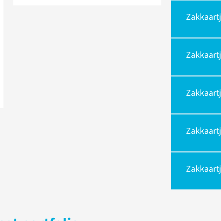
Zakkaartj
Zakkaartj
Zakkaartj
Zakkaartj
Zakkaartj