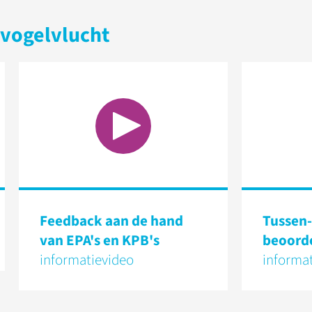
n vogelvlucht
Feedback aan de hand
Tussen-
van EPA's en KPB's
beoord
informatievideo
informa