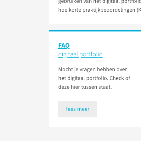
gebruiken van het digitaal portfoli
hoe korte praktijkbeoordelingen (
FAQ
digitaal portfolio
Mocht je vragen hebben over
het digitaal portfolio. Check of
deze hier tussen staat.
lees meer