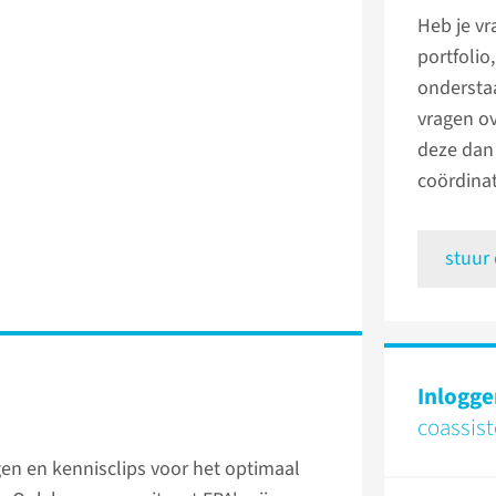
Heb je vr
portfolio
ondersta
vragen ov
deze dan 
coördinat
stuur
Inlogge
coassis
gen en kennisclips voor het optimaal