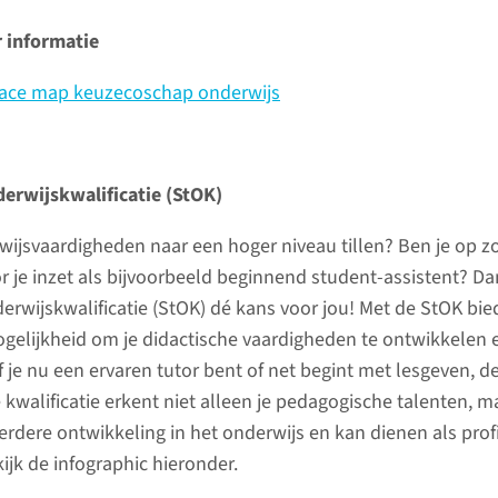
coschapp
op Bright
 informatie
pace map keuzecoschap onderwijs
lees 
erwijskwalificatie (StOK)
erwijsvaardigheden naar een hoger niveau tillen? Ben je op z
r je inzet als bijvoorbeeld beginnend student-assistent? Da
rwijskwalificatie (StOK) dé kans voor jou! Met de StOK bie
gelijkheid om je didactische vaardigheden te ontwikkelen 
Of je nu een ervaren tutor bent of net begint met lesgeven, de
 kwalificatie erkent niet alleen je pedagogische talenten, 
erdere ontwikkeling in het onderwijs en kan dienen als prof
ijk de infographic hieronder.