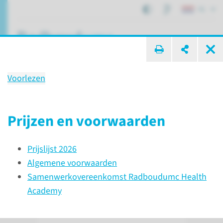
NL
ik zoek ...
Voorlezen
Verpleegkundige
vervolgopleidingen
Prijzen en voorwaarden
Prijslijst 2026
Onderwijs
Verpleegkundige vervolgopleidingen
Algemene voorwaarden
Samenwerkovereenkomst Radboudumc Health
Academy