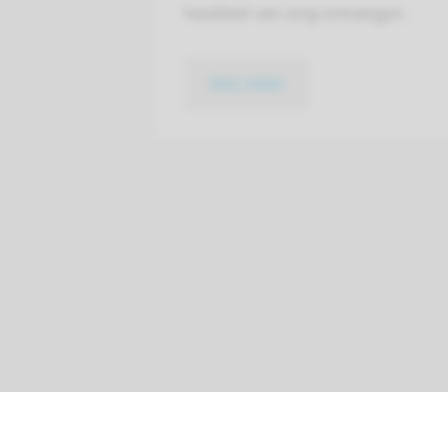
kwaliteit van zorg ontvangen.
lees meer