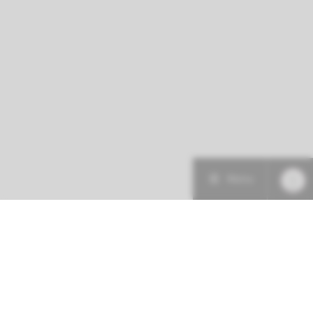
Menu
Patiëntenzorg