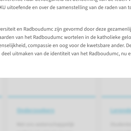
KU uitoefende en over de samenstelling van de raden van t
rsiteit en Radboudumc zijn gevormd door deze gezamenlijk
 voor...
aarden van het Radboudumc wortelen in de katholieke geloo
selijkheid, compassie en oog voor de kwetsbare ander. De
deel uitmaken van de identiteit van het Radboudumc, nu e
Onderzoekers
Lerend
Met ons wetenschappelijk
Studente