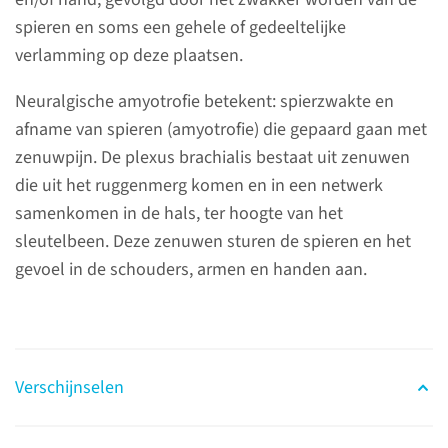
amyotrofie?
spieren en soms een gehele of gedeeltelijke
Neuralgische amyotrofie (NA),
verlamming op deze plaatsen.
ook wel plexus brachialis
Neuralgische amyotrofie betekent: spierzwakte en
neuropathie genoemd, is een
afname van spieren (amyotrofie) die gepaard gaan met
aandoening van de zenuwen.
zenuwpijn. De plexus brachialis bestaat uit zenuwen
Deze wordt gekenmerkt door
die uit het ruggenmerg komen en in een netwerk
terugkerende aanvallen van
samenkomen in de hals, ter hoogte van het
pijn in de schouder, arm en/of
sleutelbeen. Deze zenuwen sturen de spieren en het
hand, gevolgd door het
gevoel in de schouders, armen en handen aan.
zwakker worden van de spieren
en soms een gehele of
gedeeltelijke verlamming op
deze plaatsen.
Verschijnselen
lees meer