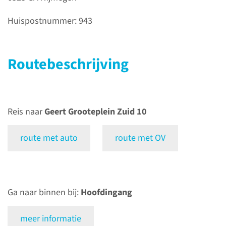
Huispostnummer: 943
Routebeschrijving
Over de afdeling
Neurologie
De afdeling neurologie houdt
Reis naar
Geert Grooteplein Zuid 10
zich bezig met diagnose en
behandeling van aandoeningen
route met auto
route met OV
in de hersenen.
lees meer
Ga naar binnen bij:
Hoofdingang
meer informatie