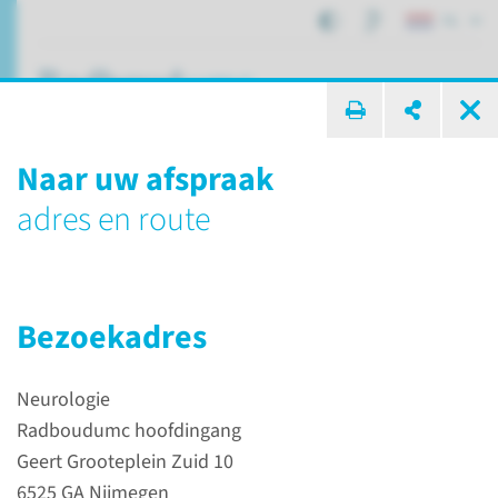
NL
ik zoek ...
Naar uw afspraak
Afdeling
adres en route
Neurologie
Bezoekadres
Afdelingen, specialismen en zorglocaties
Neurologie
Neurologie
Radboudumc hoofdingang
Geert Grooteplein Zuid 10
6525 GA Nijmegen