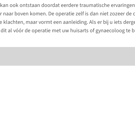
t kan ook ontstaan doordat eerdere traumatische ervaringen
r naar boven komen. De operatie zelf is dan niet zozeer de
 klachten, maar vormt een aanleiding. Als er bij u iets dergel
 dit al vóór de operatie met uw huisarts of gynaecoloog te 