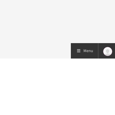
Menu
Patiëntenzorg
Research