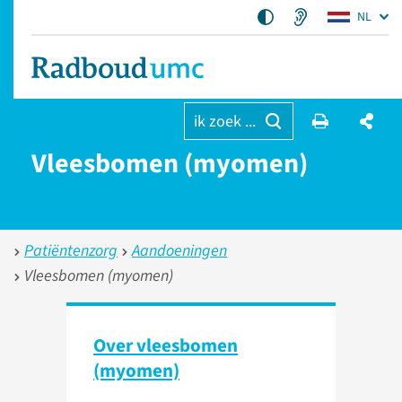
NL
ik zoek ...
Vleesbomen (myomen)
Patiëntenzorg
Aandoeningen
Vleesbomen (myomen)
Over vleesbomen
(myomen)