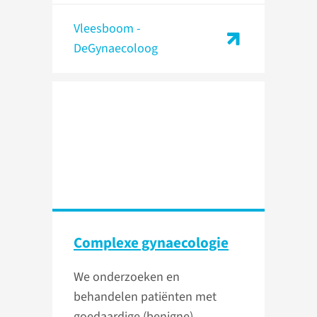
Vleesboom -
DeGynaecoloog
Complexe gynaecologie
We onderzoeken en
behandelen patiënten met
goedaardige (benigne)