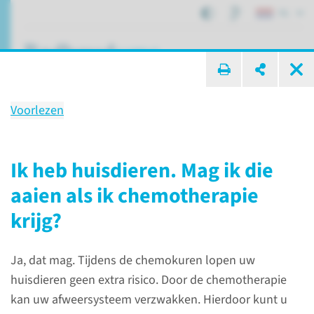
NL
ik zoek ...
Voorlezen
Veelgestelde vragen
Ik heb huisdieren. Mag ik die
aaien als ik chemotherapie
Patiëntenzorg
Chemotherapie
krijg?
Veelgestelde vragen
Ja, dat mag. Tijdens de chemokuren lopen uw
huisdieren geen extra risico. Door de chemotherapie
kan uw afweersysteem verzwakken. Hierdoor kunt u