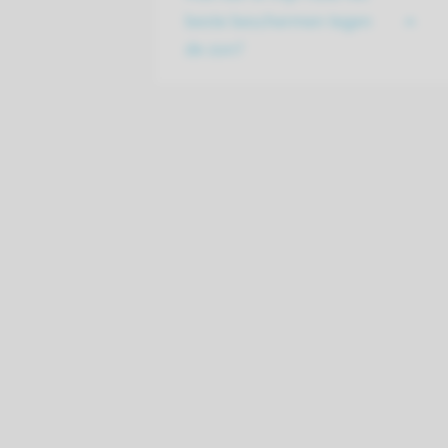
beste beschermen tegen
de zon?