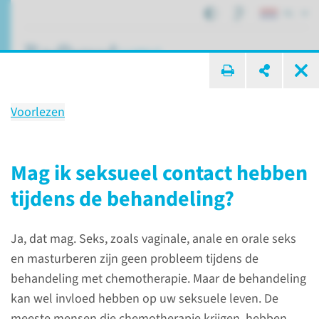
NL
ik zoek ...
Voorlezen
Veelgestelde vragen
Mag ik seksueel contact hebben
tijdens de behandeling?
Patiëntenzorg
Chemotherapie
Veelgestelde vragen
Ja, dat mag. Seks, zoals vaginale, anale en orale seks
en masturberen zijn geen probleem tijdens de
behandeling met chemotherapie. Maar de behandeling
kan wel invloed hebben op uw seksuele leven. De
meeste mensen die chemotherapie krijgen, hebben