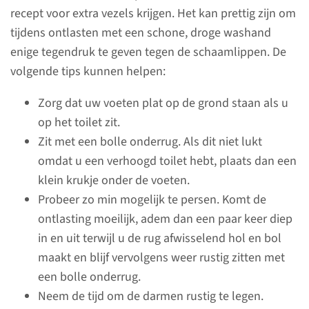
recept voor extra vezels krijgen. Het kan prettig zijn om
tijdens ontlasten met een schone, droge washand
enige tegendruk te geven tegen de schaamlippen. De
volgende tips kunnen helpen:
Wat is een
Zorg dat uw voeten plat op de grond staan als u
darmvaginaplastiek?
op het toilet zit.
Darmvaginaplastiek is een
Zit met een bolle onderrug. Als dit niet lukt
geslachtsbevestigende operatie
omdat u een verhoogd toilet hebt, plaats dan een
voor transvrouwen waarbij er
klein krukje onder de voeten.
een te groot tekort aan huid
Probeer zo min mogelijk te persen. Komt de
van de penis is om een diepe
ontlasting moeilijk, adem dan een paar keer diep
vagina te maken. Er wordt dan
in en uit terwijl u de rug afwisselend hol en bol
met een kijkoperatie een deel
maakt en blijf vervolgens weer rustig zitten met
van de darm gebruikt om de
een bolle onderrug.
binnenbekleding van de vagina
Neem de tijd om de darmen rustig te legen.