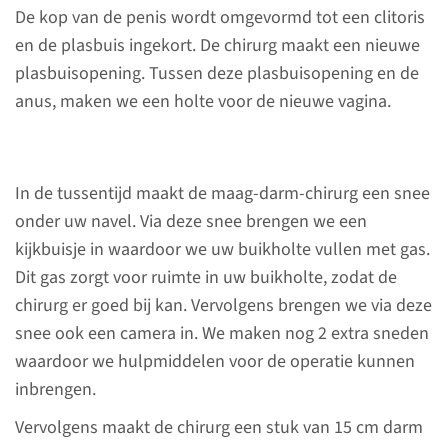
De kop van de penis wordt omgevormd tot een clitoris
en de plasbuis ingekort. De chirurg maakt een nieuwe
plasbuisopening. Tussen deze plasbuisopening en de
anus, maken we een holte voor de nieuwe vagina.
Wat is een
darmvaginaplastiek?
In de tussentijd maakt de maag-darm-chirurg een snee
Darmvaginaplastiek is een
onder uw navel. Via deze snee brengen we een
geslachtsbevestigende operatie
kijkbuisje in waardoor we uw buikholte vullen met gas.
voor transvrouwen waarbij er
Dit gas zorgt voor ruimte in uw buikholte, zodat de
een te groot tekort aan huid
chirurg er goed bij kan. Vervolgens brengen we via deze
van de penis is om een diepe
snee ook een camera in. We maken nog 2 extra sneden
vagina te maken. Er wordt dan
waardoor we hulpmiddelen voor de operatie kunnen
met een kijkoperatie een deel
inbrengen.
van de darm gebruikt om de
binnenbekleding van de vagina
Vervolgens maakt de chirurg een stuk van 15 cm darm