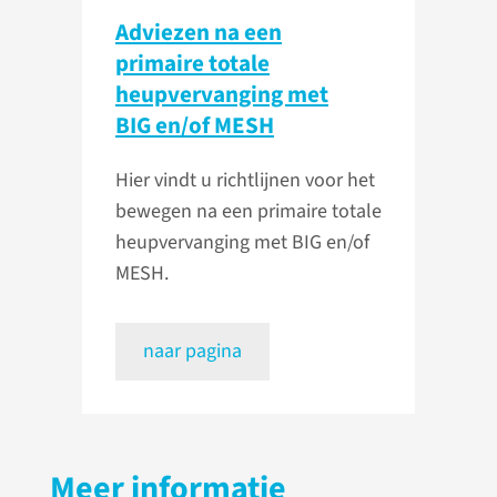
Adviezen na een
primaire totale
heupvervanging met
BIG en/of MESH
Hier vindt u richtlijnen voor het
bewegen na een primaire totale
heupvervanging met BIG en/of
MESH.
naar pagina
Meer informatie