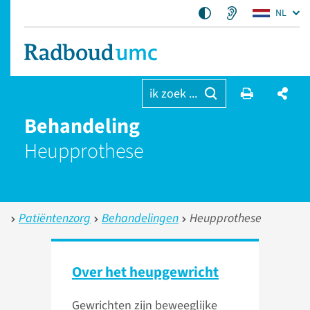
NL
ik zoek ...
Behandeling
Heupprothese
Patiëntenzorg
Behandelingen
Heupprothese
Over het heupgewricht
Gewrichten zijn beweeglijke