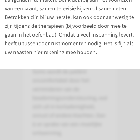
van een krant, samen televisie kijken of samen eten.
Betrokken zijn bij uw herstel kan ook door aanwezig te
zijn tijdens de therapieën (bijvoorbeeld door mee te
gaan in het oefenbad). Omdat u veel inspanning levert,
heeft u tussendoor rustmomenten nodig. Het is fijn als
Wat is ontwennen van
uw naasten hier rekening mee houden.
de beademing?
Soms wordt de patiënt
oncomfortabel door het
verminderen van de
beademingsondersteuning, wat
zich uit in kortademigheid,
onrust of andere klachten. Dan
is er sprake van een moeilijke
ontwenning.