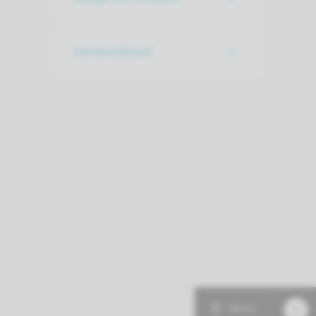
Samenvattend
Menu