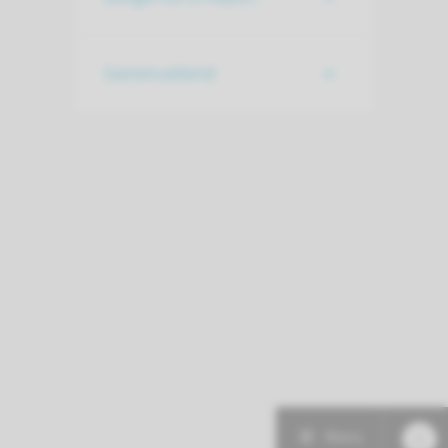
Samenvattend
Menu